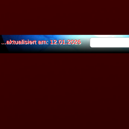
...aktualisiert am: 12.01.2026