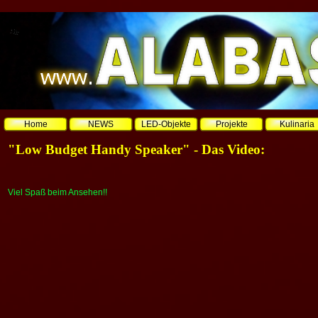
Home
NEWS
LED-Objekte
Projekte
Kulinaria
"Low Budget Handy Speaker" - Das Video:
Viel Spaß beim Ansehen!!